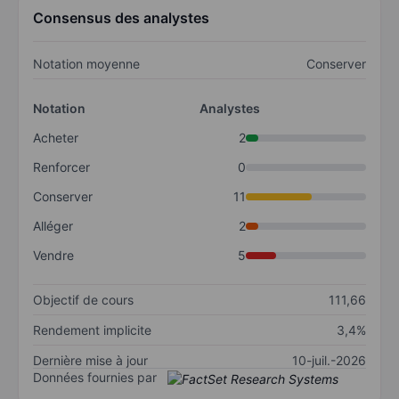
Consensus des analystes
Notation moyenne
Conserver
Notation
Analystes
Acheter
2
Renforcer
0
Conserver
11
Alléger
2
Vendre
5
Objectif de cours
111,66
Rendement implicite
3,4%
Dernière mise à jour
10-juil.-2026
Données fournies par