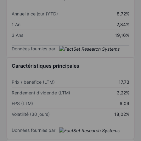
Annuel à ce jour (YTD)
8,72%
1 An
2,84%
3 Ans
19,16%
Données fournies par
Caractéristiques principales
Prix / bénéfice (LTM)
17,73
Rendement dividende (LTM)
3,22%
EPS (LTM)
6,09
Volatilité (30 jours)
18,02%
Données fournies par