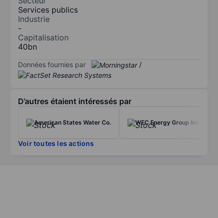
Secteur
Services publics
Industrie
-
Capitalisation
40bn
Données fournies par
/
D’autres étaient intéressés par
American States Water Co.
WEC Energy Group Inc.
Voir toutes les actions