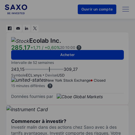
Ouvrir un compte
Ecolab Inc.
285,17
+1,71
/
+0,60%
20:10:00
Acheter
Intervalle de 52 semaines
243,15
309,27
Symbole
ECL:xnys
Devise
USD
New York Stock Exchange
Closed
15 minutes différées
Données fournies par
Commencer à investir?
Investir malin dans des actions chez Saxo avec à des
tarrifs avantageux. Investir comporte des risques. Votre