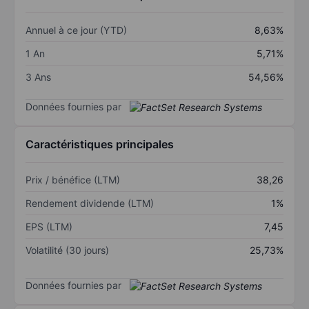
Annuel à ce jour (YTD)
8,63%
1 An
5,71%
3 Ans
54,56%
Données fournies par
Caractéristiques principales
Prix / bénéfice (LTM)
38,26
Rendement dividende (LTM)
1%
EPS (LTM)
7,45
Volatilité (30 jours)
25,73%
Données fournies par