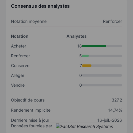
Consensus des analystes
Notation moyenne
Renforcer
Notation
Analystes
Acheter
18
Renforcer
5
Conserver
7
Alléger
0
Vendre
0
Objectif de cours
327,2
Rendement implicite
14,74%
Dernière mise à jour
16-juil.-2026
Données fournies par