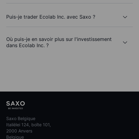
Puis-je trader Ecolab Inc. avec Saxo ?
Où puis-je en savoir plus sur l'investissement
dans Ecolab Inc. ?
Saxo Belgique
Italiëlei 124, boîte 101,
2000 Anvers
Belgique