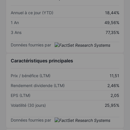
Annuel à ce jour (YTD)
18,44%
1 An
49,56%
3 Ans
77,35%
Données fournies par
Caractéristiques principales
Prix / bénéfice (LTM)
11,51
Rendement dividende (LTM)
2,46%
EPS (LTM)
2,05
Volatilité (30 jours)
25,95%
Données fournies par