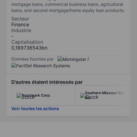
mortgage loans, commercial business loans, agricultural
loans, and second mortgage/home equity loan products.
Secteur
Finance
Industrie
-
Capitalisation
0,189736543bn
Données fournies par
/
D’autres étaient intéressés par
Southern Missouri Bancorp
Trustmark Corp.
Inc.
Voir toutes les actions