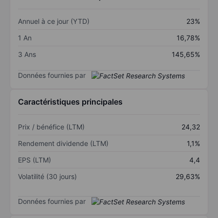
Annuel à ce jour (YTD)
23%
1 An
16,78%
3 Ans
145,65%
Données fournies par
Caractéristiques principales
Prix / bénéfice (LTM)
24,32
Rendement dividende (LTM)
1,1%
EPS (LTM)
4,4
Volatilité (30 jours)
29,63%
Données fournies par