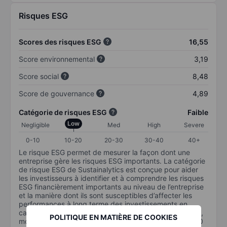
Risques ESG
Scores des risques ESG
16,55
Score environnemental
3,19
Score social
8,48
Score de gouvernance
4,89
Catégorie de risques ESG
Faible
Low
Negligible
Med
High
Severe
0-10
10-20
20-30
30-40
40+
Le risque ESG permet de mesurer la façon dont une
entreprise gère les risques ESG importants. La catégorie
de risque ESG de Sustainalytics est conçue pour aider
les investisseurs à identifier et à comprendre les risques
ESG financièrement importants au niveau de l’entreprise
et la manière dont ils sont susceptibles d’affecter les
performances à long terme des investissements en
capital. L’échelle va de 0 à 100. Plus le risque est faible,
POLITIQUE EN MATIÈRE DE COOKIES
moins il est important (0 équivaut à aucun risque et 100