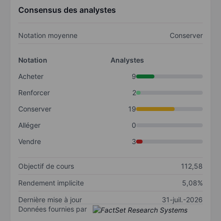
Consensus des analystes
Notation moyenne
Conserver
Notation
Analystes
Acheter
9
Renforcer
2
Conserver
19
Alléger
0
Vendre
3
Objectif de cours
112,58
Rendement implicite
5,08%
Dernière mise à jour
31-juil.-2026
Données fournies par