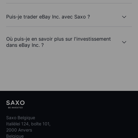
Puis-je trader eBay Inc. avec Saxo ?
Où puis-je en savoir plus sur l'investissement
dans eBay Inc. ?
Saxo Belgique
Italiëlei 124, boîte 101,
2000 Anvers
Belgique