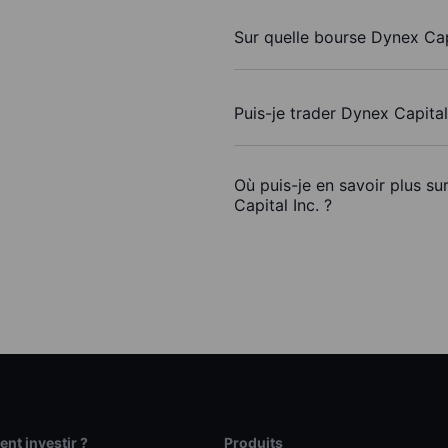
Sur quelle bourse Dynex Capi
Puis-je trader Dynex Capital
Où puis-je en savoir plus su
Capital Inc. ?
t investir ?
Produits