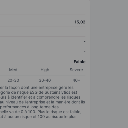
15,02
-
-
-
Faible
Med
High
Severe
20-30
30-40
40+
r la façon dont une entreprise gère les
gorie de risque ESG de Sustainalytics est
urs à identifier et à comprendre les risques
 niveau de l’entreprise et la manière dont ils
s performances à long terme des
elle va de 0 à 100. Plus le risque est faible,
ut à aucun risque et 100 au risque le plus