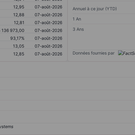
12,95
07-août-2026
Annuel à ce jour (YTD)
12,88
07-août-2026
1 An
12,81
07-août-2026
3 Ans
 136 973,00
07-août-2026
93,17%
07-août-2026
13,05
07-août-2026
Données fournies par
12,85
07-août-2026