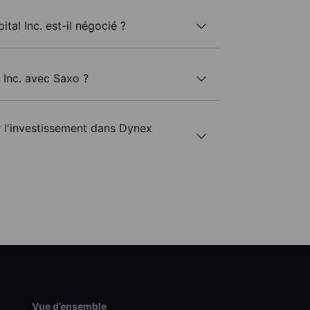
tal Inc. est-il négocié ?
 Inc. avec Saxo ?
r l'investissement dans Dynex
Vue d’ensemble