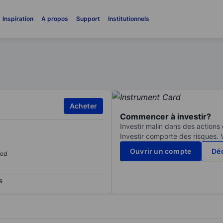
Inspiration
A propos
Support
Institutionnels
Acheter
Commencer à investir?
Investir malin dans des actions
Investir comporte des risques. 
Ouvrir un compte
Déc
sed