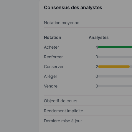
Consensus des analystes
Notation moyenne
Notation
Analystes
Acheter
4
Renforcer
0
Conserver
2
Alléger
0
Vendre
0
Objectif de cours
Rendement implicite
Dernière mise à jour