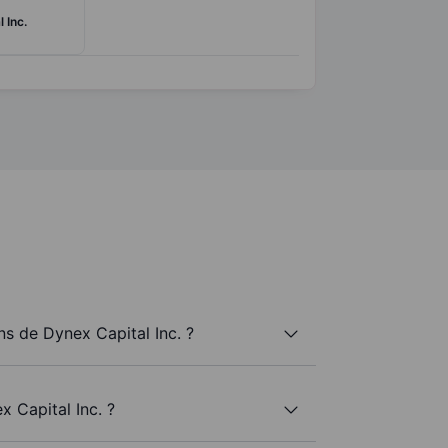
 Inc.
s de Dynex Capital Inc. ?
x Capital Inc. ?