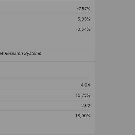
-7,57%
5,03%
-0,54%
4,94
15,75%
2,62
18,99%