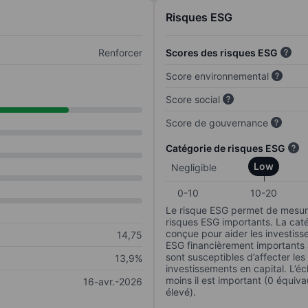
Risques ESG
Renforcer
Scores des risques ESG
Score environnemental
Score social
Score de gouvernance
Catégorie de risques ESG
Low
Negligible
0-10
10-20
Le risque ESG permet de mesure
risques ESG importants. La caté
conçue pour aider les investisse
14,75
ESG financièrement importants au
sont susceptibles d’affecter le
13,9%
investissements en capital. L’éch
moins il est important (0 équiva
16-avr.-2026
élevé).