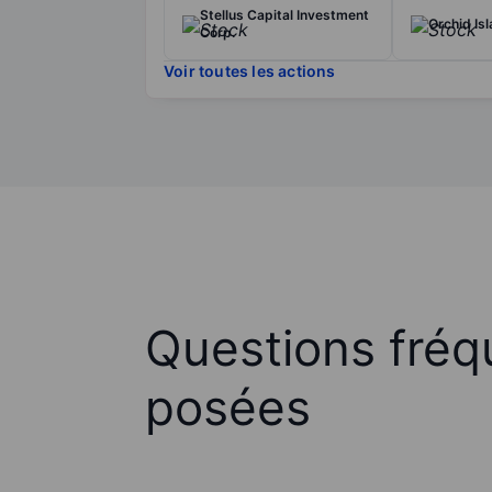
Stellus Capital Investment
Orchid Isl
Corp.
Voir toutes les actions
Questions fré
posées