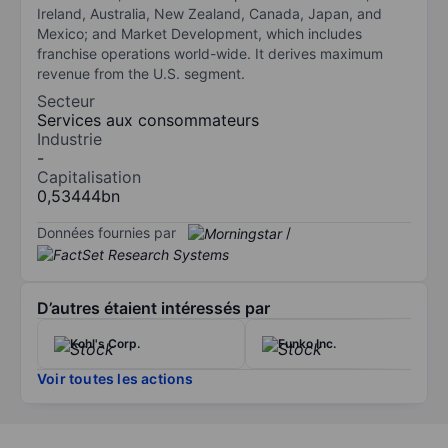
Ireland, Australia, New Zealand, Canada, Japan, and
Mexico; and Market Development, which includes
franchise operations world-wide. It derives maximum
revenue from the U.S. segment.
Secteur
Services aux consommateurs
Industrie
-
Capitalisation
0,53444bn
Données fournies par
/
D’autres étaient intéressés par
Kohl's Corp.
Funko Inc.
Voir toutes les actions