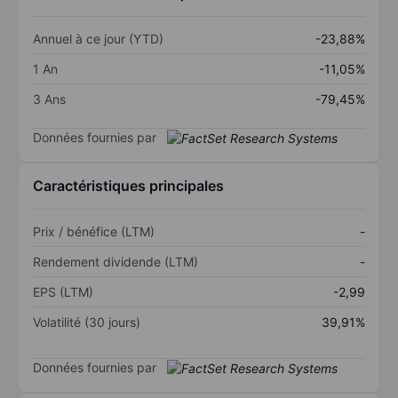
Annuel à ce jour (YTD)
-23,88%
1 An
-11,05%
3 Ans
-79,45%
Données fournies par
Caractéristiques principales
Prix / bénéfice (LTM)
-
Rendement dividende (LTM)
-
EPS (LTM)
-2,99
Volatilité (30 jours)
39,91%
Données fournies par