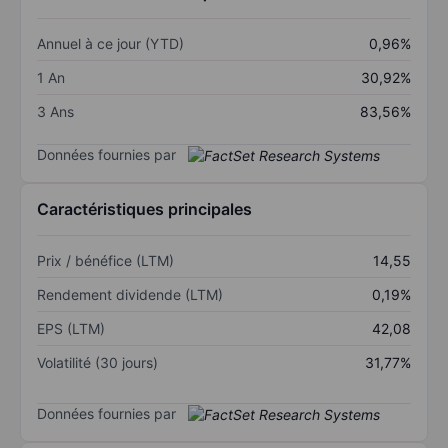
Annuel à ce jour (YTD)
0,96%
1 An
30,92%
3 Ans
83,56%
Données fournies par
Caractéristiques principales
Prix / bénéfice (LTM)
14,55
Rendement dividende (LTM)
0,19%
EPS (LTM)
42,08
Volatilité (30 jours)
31,77%
Données fournies par