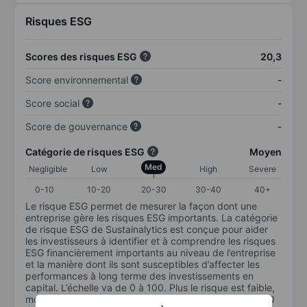
Risques ESG
Scores des risques ESG
20,3
Score environnemental
-
Score social
-
Score de gouvernance
-
Catégorie de risques ESG
Moyen
Med
Negligible
Low
High
Severe
0-10
10-20
20-30
30-40
40+
Le risque ESG permet de mesurer la façon dont une
entreprise gère les risques ESG importants. La catégorie
de risque ESG de Sustainalytics est conçue pour aider
les investisseurs à identifier et à comprendre les risques
ESG financièrement importants au niveau de l’entreprise
et la manière dont ils sont susceptibles d’affecter les
performances à long terme des investissements en
capital. L’échelle va de 0 à 100. Plus le risque est faible,
moins il est important (0 équivaut à aucun risque et 100