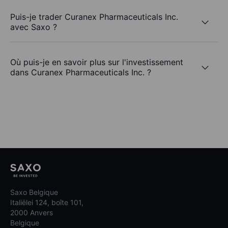
Puis-je trader Curanex Pharmaceuticals Inc.
avec Saxo ?
Où puis-je en savoir plus sur l'investissement
dans Curanex Pharmaceuticals Inc. ?
Saxo Belgique
Italiëlei 124, boîte 101,
2000 Anvers
Belgique