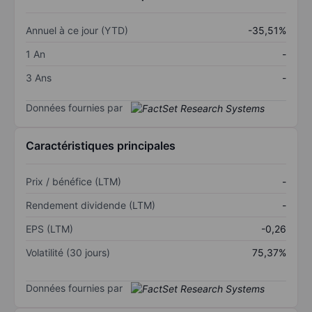
Annuel à ce jour (YTD)
-35,51%
1 An
-
3 Ans
-
Données fournies par
Caractéristiques principales
Prix / bénéfice (LTM)
-
Rendement dividende (LTM)
-
EPS (LTM)
-0,26
Volatilité (30 jours)
75,37%
Données fournies par