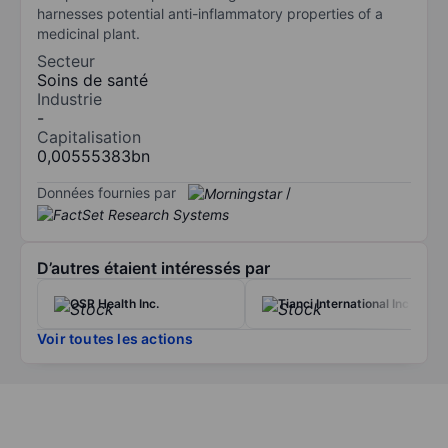
harnesses potential anti-inflammatory properties of a
medicinal plant.
Secteur
Soins de santé
Industrie
-
Capitalisation
0,00555383bn
Données fournies par
/
D’autres étaient intéressés par
OSR Health Inc.
Tianci International Inc
Voir toutes les actions