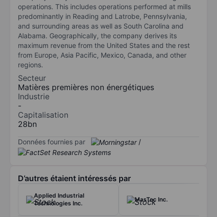
operations. This includes operations performed at mills
predominantly in Reading and Latrobe, Pennsylvania,
and surrounding areas as well as South Carolina and
Alabama. Geographically, the company derives its
maximum revenue from the United States and the rest
from Europe, Asia Pacific, Mexico, Canada, and other
regions.
Secteur
Matières premières non énergétiques
Industrie
-
Capitalisation
28bn
Données fournies par
/
D’autres étaient intéressés par
Applied Industrial
MasTec Inc.
Technologies Inc.