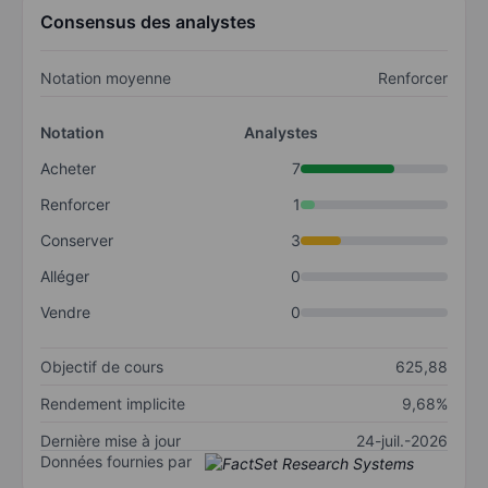
Consensus des analystes
Notation moyenne
Renforcer
Notation
Analystes
Acheter
7
Renforcer
1
Conserver
3
Alléger
0
Vendre
0
Objectif de cours
625,88
Rendement implicite
9,68%
Dernière mise à jour
24-juil.-2026
Données fournies par