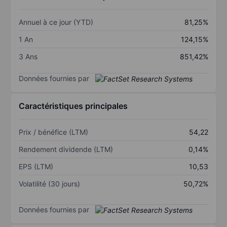
Annuel à ce jour (YTD)
81,25%
1 An
124,15%
3 Ans
851,42%
Données fournies par
Caractéristiques principales
Prix / bénéfice (LTM)
54,22
Rendement dividende (LTM)
0,14%
EPS (LTM)
10,53
Volatilité (30 jours)
50,72%
Données fournies par