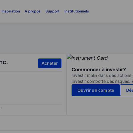
Inspiration
A propos
Support
Institutionnels
nc.
Acheter
Commencer à investir?
Investir malin dans des actions
Investir comporte des risques. 
Ouvrir un compte
Déc