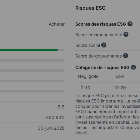
Risques ESG
Acheter
Scores des risques ESG
Score environnemental
Score social
Score de gouvernance
Catégorie de risques ESG
Negligible
Low
0-10
10-20
Le risque ESG permet de mesure
risques ESG importants. La caté
conçue pour aider les investisse
8,5
ESG financièrement importants au
sont susceptibles d’affecter le
350,93%
investissements en capital. L’éch
moins il est important (0 équiva
30-juin-2026
élevé).