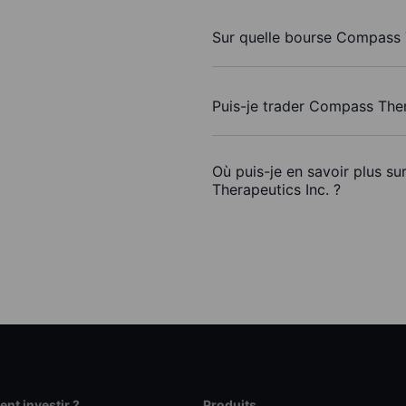
Sur quelle bourse Compass T
Puis-je trader Compass Ther
Où puis-je en savoir plus s
Therapeutics Inc. ?
t investir ?
Produits