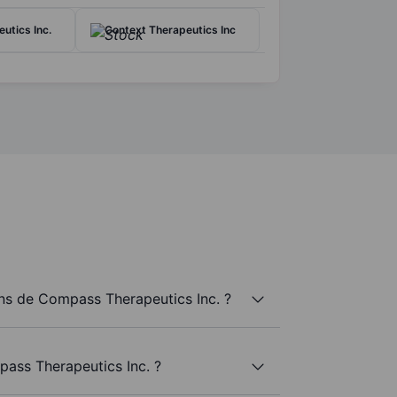
utics Inc.
Context Therapeutics Inc
s de Compass Therapeutics Inc. ?
ass Therapeutics Inc. ?