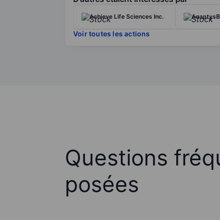
Achieve Life Sciences Inc.
AnaptysBi
Voir toutes les actions
Questions fré
posées