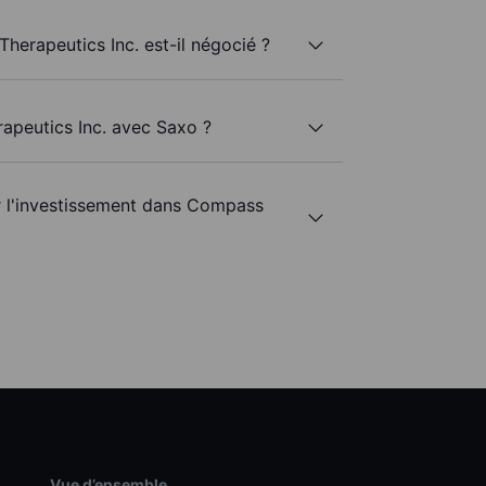
herapeutics Inc. est-il négocié ?
apeutics Inc. avec Saxo ?
ur l'investissement dans Compass
Vue d’ensemble