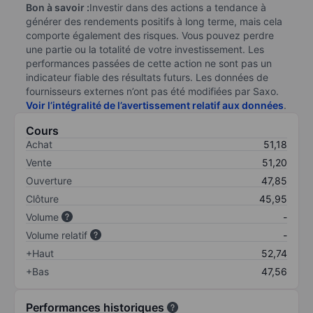
Bon à savoir :
Investir dans des actions a tendance à
générer des rendements positifs à long terme, mais cela
comporte également des risques. Vous pouvez perdre
une partie ou la totalité de votre investissement. Les
performances passées de cette action ne sont pas un
indicateur fiable des résultats futurs. Les données de
fournisseurs externes n’ont pas été modifiées par Saxo.
Voir l’intégralité de l’avertissement relatif aux données
.
Cours
Achat
51,18
Vente
51,20
Ouverture
47,85
Clôture
45,95
Volume
-
Volume relatif
-
+Haut
52,74
+Bas
47,56
Performances historiques