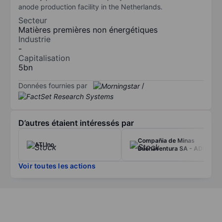
anode production facility in the Netherlands.
Secteur
Matières premières non énergétiques
Industrie
-
Capitalisation
5bn
Données fournies par
/
D’autres étaient intéressés par
Compañia de Minas
ATI Inc.
Buenaventura SA - ADR
Voir toutes les actions