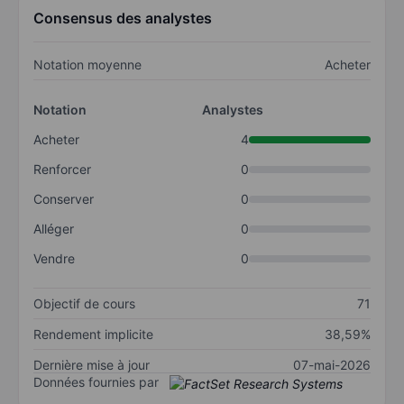
Consensus des analystes
Notation moyenne
Acheter
Notation
Analystes
Acheter
4
Renforcer
0
Conserver
0
Alléger
0
Vendre
0
Objectif de cours
71
Rendement implicite
38,59%
Dernière mise à jour
07-mai-2026
Données fournies par