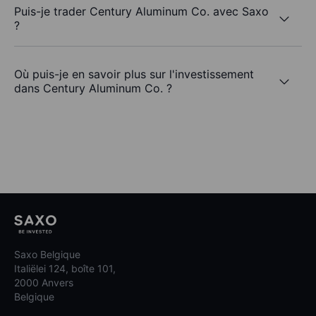
Puis-je trader Century Aluminum Co. avec Saxo
?
Où puis-je en savoir plus sur l'investissement
dans Century Aluminum Co. ?
Saxo Belgique
Italiëlei 124, boîte 101,
2000 Anvers
Belgique