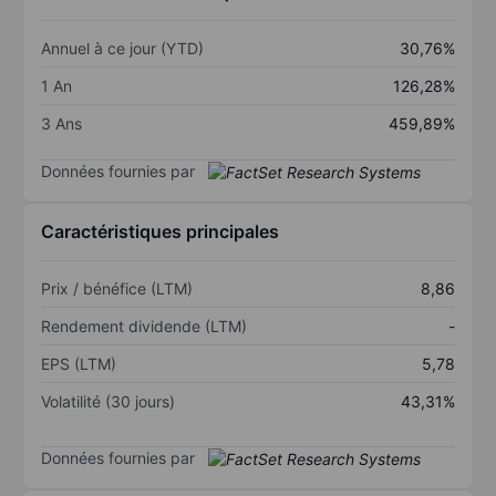
Annuel à ce jour (YTD)
30,76%
1 An
126,28%
3 Ans
459,89%
Données fournies par
Caractéristiques principales
Prix / bénéfice (LTM)
8,86
Rendement dividende (LTM)
-
EPS (LTM)
5,78
Volatilité (30 jours)
43,31%
Données fournies par