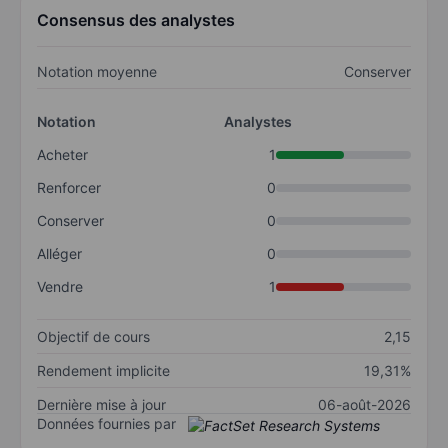
Consensus des analystes
Notation moyenne
Conserver
Notation
Analystes
Acheter
1
Renforcer
0
Conserver
0
Alléger
0
Vendre
1
Objectif de cours
2,15
Rendement implicite
19,31%
Dernière mise à jour
06-août-2026
Données fournies par