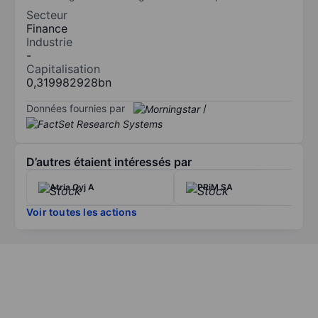
Secteur
Finance
Industrie
-
Capitalisation
0,319982928bn
Données fournies par
/
D’autres étaient intéressés par
Atria Oyj A
PRiM SA
Voir toutes les actions