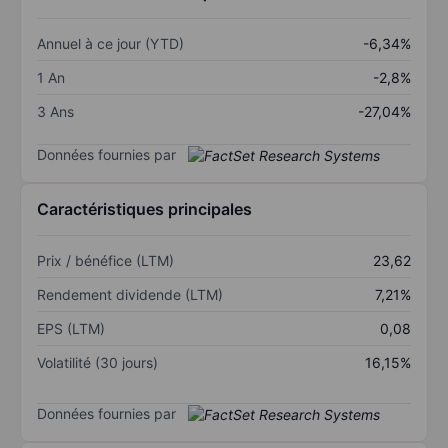
Annuel à ce jour (YTD)
-6,34%
1 An
-2,8%
3 Ans
-27,04%
Données fournies par
Caractéristiques principales
Prix / bénéfice (LTM)
23,62
Rendement dividende (LTM)
7,21%
EPS (LTM)
0,08
Volatilité (30 jours)
16,15%
Données fournies par