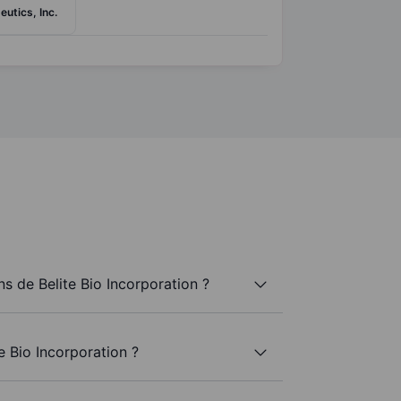
utics, Inc.
 de Belite Bio Incorporation ?
e Bio Incorporation ?