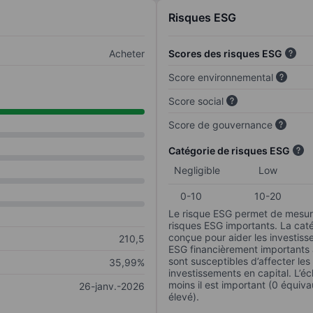
Risques ESG
Acheter
Scores des risques ESG
Score environnemental
Score social
Score de gouvernance
Catégorie de risques ESG
Negligible
Low
0-10
10-20
Le risque ESG permet de mesure
risques ESG importants. La caté
conçue pour aider les investisse
210,5
ESG financièrement importants au
sont susceptibles d’affecter le
35,99%
investissements en capital. L’éch
moins il est important (0 équiva
26-janv.-2026
élevé).