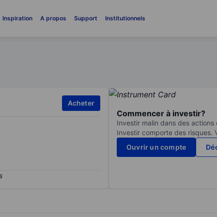
Inspiration
A propos
Support
Institutionnels
Acheter
Commencer à investir?
Investir malin dans des actions
Investir comporte des risques. 
Ouvrir un compte
Déc