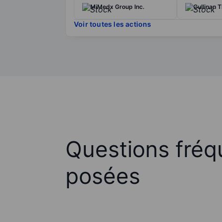
MiMedx Group Inc.
Cullinan T
Voir toutes les actions
Questions fré
posées