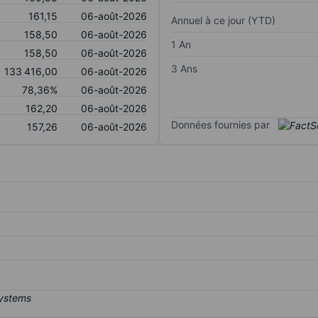
161,15
06-août-2026
Annuel à ce jour (YTD)
158,50
06-août-2026
1 An
158,50
06-août-2026
3 Ans
133 416,00
06-août-2026
78,36%
06-août-2026
162,20
06-août-2026
Données fournies par
157,26
06-août-2026