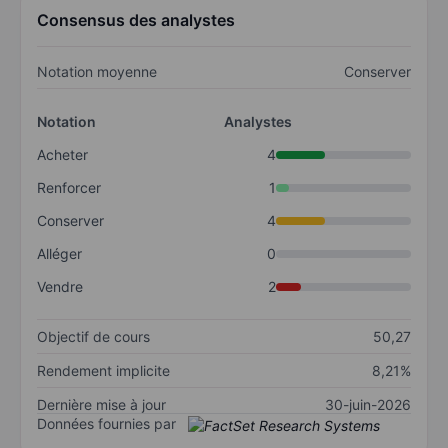
Consensus des analystes
Notation moyenne
Conserver
Notation
Analystes
Acheter
4
Renforcer
1
Conserver
4
Alléger
0
Vendre
2
Objectif de cours
50,27
Rendement implicite
8,21%
Dernière mise à jour
30-juin-2026
Données fournies par