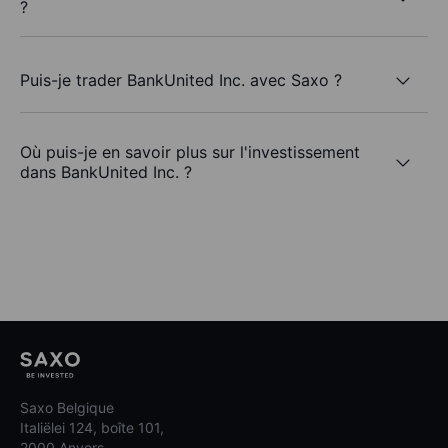
?
Puis-je trader BankUnited Inc. avec Saxo ?
Où puis-je en savoir plus sur l'investissement
dans BankUnited Inc. ?
Saxo Belgique
Italiëlei 124, boîte 101,
2000 Anvers