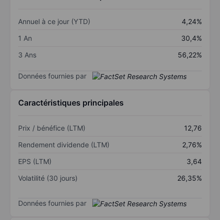
Annuel à ce jour (YTD)
4,24%
1 An
30,4%
3 Ans
56,22%
Données fournies par
Caractéristiques principales
Prix / bénéfice (LTM)
12,76
Rendement dividende (LTM)
2,76%
EPS (LTM)
3,64
Volatilité (30 jours)
26,35%
Données fournies par