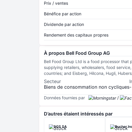
Prix / ventes
Bénéfice par action
Dividende par action
Rendement des capitaux propres
À propos Bell Food Group AG
Bell Food Group Ltd is a food processor that p
supplying retailers, wholesalers, food service
countries; and Eisberg, Hilcona, Hugli, Hube
Secteur
I
Biens de consommation non cycliques
-
Données fournies par
/
D’autres étaient intéressés par
SGS SA
Bucher In