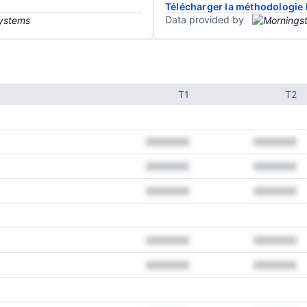
Télécharger la méthodologie 
Data provided by
T1
T2
XXXXXXX
XXXXXXX
XXXXXXX
XXXXXXX
XXXXXXX
XXXXXXX
XXXXXXX
XXXXXXX
XXXXXXX
XXXXXXX