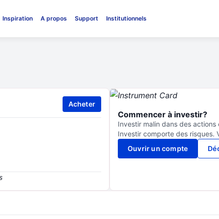
Inspiration
A propos
Support
Institutionnels
Acheter
Commencer à investir?
Investir malin dans des actions
Investir comporte des risques. 
Ouvrir un compte
Déc