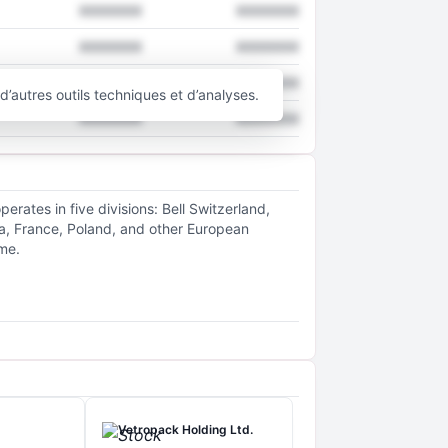
XXXXXXX
XXXXXXX
XXXXXXX
XXXXXXX
XXXXXXX
XXXXXXX
’autres outils techniques et d’analyses.
XXXXXXX
XXXXXXX
rates in five divisions: Bell Switzerland,
ria, France, Poland, and other European
me.
Vetropack Holding Ltd.