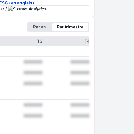
ESG (en anglais)
/
Par an
Par trimestre
T3
T4
XXXXXXX
XXXXXXX
XXXXXXX
XXXXXXX
XXXXXXX
XXXXXXX
XXXXXXX
XXXXXXX
XXXXXXX
XXXXXXX