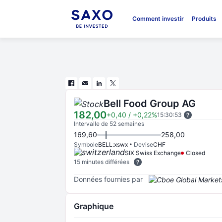
Comment investir
Produits
Bell Food Group AG
182,00
+0,40
/
+0,22%
15:30:53
Intervalle de 52 semaines
169,60
258,00
Symbole
BELL:xswx
Devise
CHF
SIX Swiss Exchange
Closed
15 minutes différées
Données fournies par
Graphique
Chart