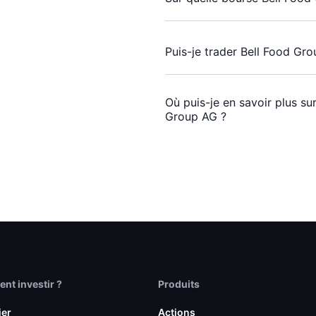
Puis-je trader Bell Food Gr
Où puis-je en savoir plus su
Group AG ?
t investir ?
Produits
ier
Actions