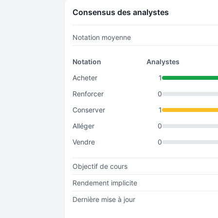
Consensus des analystes
Notation moyenne
Notation
Analystes
Acheter
1
Renforcer
0
Conserver
1
Alléger
0
Vendre
0
Objectif de cours
Rendement implicite
Dernière mise à jour