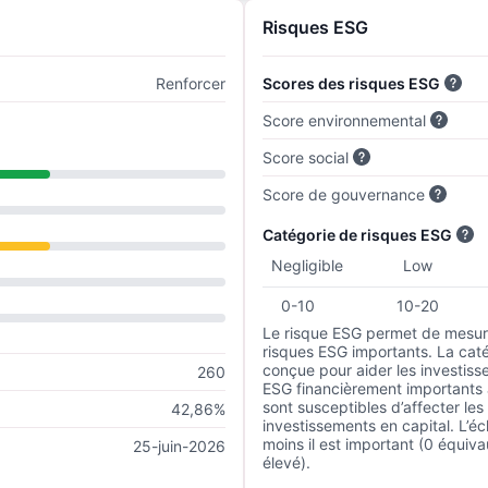
Risques ESG
Renforcer
Scores des risques ESG
Score environnemental
Score social
Score de gouvernance
Catégorie de risques ESG
Negligible
Low
0-10
10-20
Le risque ESG permet de mesure
risques ESG importants. La caté
conçue pour aider les investisse
260
ESG financièrement importants au
sont susceptibles d’affecter le
42,86%
investissements en capital. L’éch
moins il est important (0 équiva
25-juin-2026
élevé).