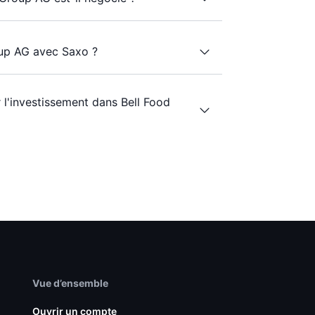
oup AG avec Saxo ?
r l'investissement dans Bell Food
Vue d’ensemble
Ouvrir un compte