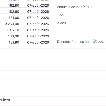
182,80
07-août-2026
Annuel à ce jour (YTD)
182,60
07-août-2026
1 An
181,60
07-août-2026
3 Ans
3 283,00
07-août-2026
64,25%
07-août-2026
183,00
07-août-2026
Données fournies par
181,80
07-août-2026