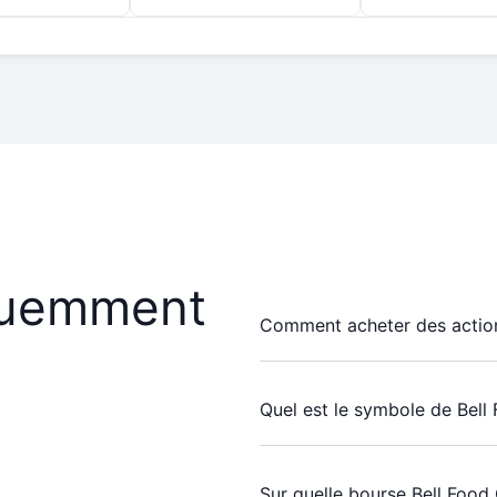
quemment
Comment acheter des action
Quel est le symbole de Bell
Sur quelle bourse Bell Food