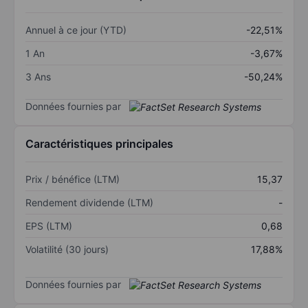
Annuel à ce jour (YTD)
-22,51%
1 An
-3,67%
3 Ans
-50,24%
Données fournies par
Caractéristiques principales
Prix / bénéfice (LTM)
15,37
Rendement dividende (LTM)
-
EPS (LTM)
0,68
Volatilité (30 jours)
17,88%
Données fournies par