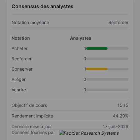
Consensus des analystes
Notation moyenne
Renforcer
Notation
Analystes
Acheter
1
Renforcer
0
Conserver
1
Alléger
0
Vendre
0
Objectif de cours
15,15
Rendement implicite
44,29%
Dernière mise à jour
17-juil.-2026
Données fournies par