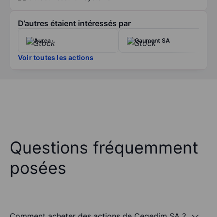
D’autres étaient intéressés par
Aurea
Gaumont SA
Voir toutes les actions
Questions fréquemment
posées
Comment acheter des actions de Cegedim SA ?