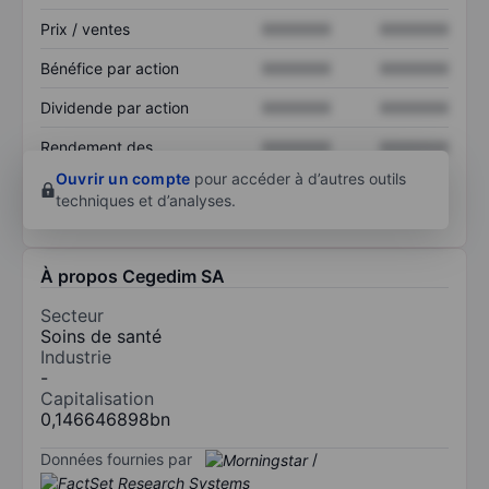
Prix / ventes
XXXXXXX
XXXXXXX
Bénéfice par action
XXXXXXX
XXXXXXX
Dividende par action
XXXXXXX
XXXXXXX
Rendement des
XXXXXXX
XXXXXXX
capitaux propres
Ouvrir un compte
pour accéder à d’autres outils
techniques et d’analyses.
À propos Cegedim SA
Secteur
Soins de santé
Industrie
-
Capitalisation
0,146646898bn
Données fournies par
/