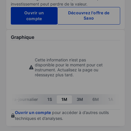
investissement peut perdre de la valeur.
Ouvrir un
Découvrez l'offre de
Saxo
compte
Graphique
Cette information n’est pas
disponible pour le moment pour cet
instrument. Actualisez la page ou
réessayez plus tard.
Intra-journalier
1S
1M
3M
6M
1A
3A
Ouvrir un compte
pour accéder à d’autres outils
techniques et d’analyses.