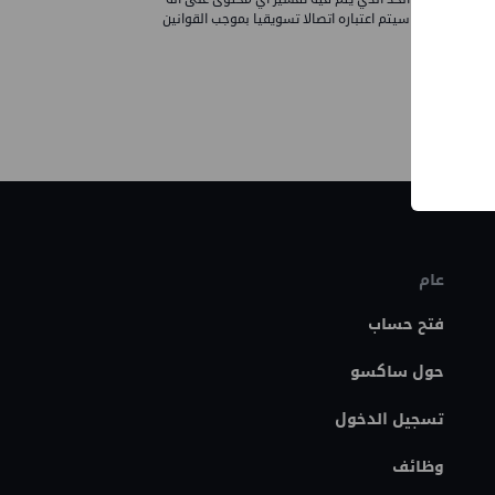
ى هذا النحو ، سيتم اعتباره اتصالا تسويقيا بموجب القوانين
عام
فتح حساب
حول ساكسو
تسجيل الدخول
وظائف