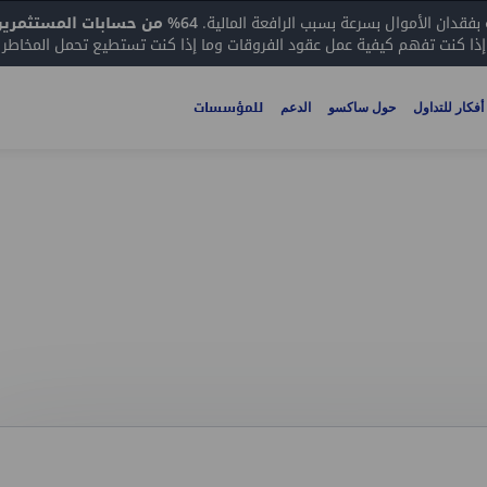
64% من حسابات المستثمرين الأفراد تخسر الأموال عند تداول عقود الفروقات مع هذا المزود.
 إذا كنت تفهم كيفية عمل عقود الفروقات وما إذا كنت تستطيع تحمل المخاطر ال
للمؤسسات
أفكار للتداول
حول ساكسو
الدعم