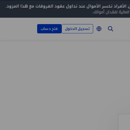
عالية لفقدان أموالك.
تسجيل الدخول
فتح حساب