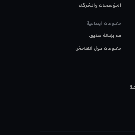
المؤسسات والشركاء
معلومات ايضافية
قم بإحالة صديق
معلومات حول الهامش
ظة