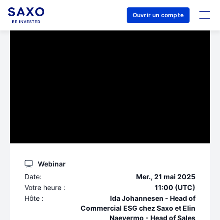
Ouvrir un compte
Webinar
Date:
Mer., 21 mai 2025
Votre heure :
11:00 (UTC)
Hôte :
Ida Johannesen - Head of
Commercial ESG chez Saxo et Elin
Naevermo - Head of Sales