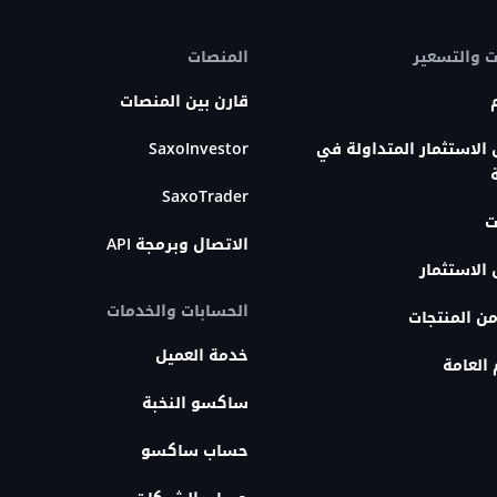
ت والتسعير
المنصات
قارن بين المنصات
الاستثمار المتداولة في
SaxoInvestor
SaxoTrader
ت
الاتصال وبرمجة API
الاستثمار
الحسابات والخدمات
من المنتجات
خدمة العميل
العامة
ساكسو النخبة
حساب ساكسو