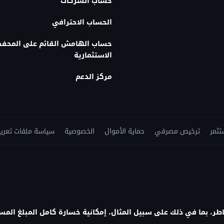
حساب الشركات
الحساب الاحترافي
حساب الهامش القائم على المحف
الاستثمارية
مركز الدعم
تثمر
ترخيص مصرفي
حماية الأموال
الخصوصية
سياسة ملفات تعريف
طر، بما في ذلك على سبيل المثال، إمكانية خسارة كامل المبلغ المست