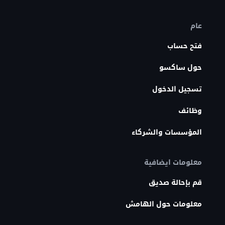
عام
فتح حساب
حول ساكسو
تسجيل الدخول
وظائف
المؤسسات والشركاء
معلومات ايضافية
قم بإحالة صديق
معلومات حول الهامش