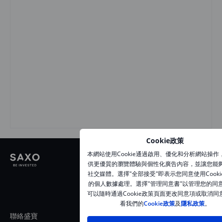
Cookie政策
本網站使用Cookie通過啟用、優化和分析網站操作
供更優質的瀏覽體驗與個性化廣告內容，並讓您能
社交媒體。選擇"全部接受"即表示您同意使用Cooki
的個人數據處理。選擇"管理同意書"以管理您的同
可以隨時通過Cookie政策頁面更改同意項或取消同
看我們的
Cookie政策
及
隱私政策
。
聯絡盛寶