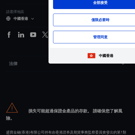
全部接受
請選擇地區
中國香港
僅限必要時
管理同意
中國香港
法律
損失可能超過保證金產品的存款。 請確保您了解風
險。
盛寶金融(香港)有限公司持有由香港證券及期貨事務監察委員會發出的第1類