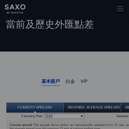
當前及歷史外匯點差
基本賬戶
白金
VIP