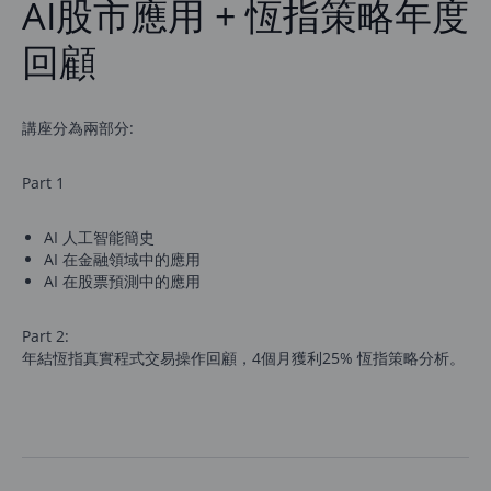
AI股市應用 + 恆指策略年度
回顧
講座分為兩部分:
Part 1
AI 人工智能簡史
AI 在金融領域中的應用
AI 在股票預測中的應用
Part 2:
年結恆指真實程式交易操作回顧，4個月獲利25% 恆指策略分析。