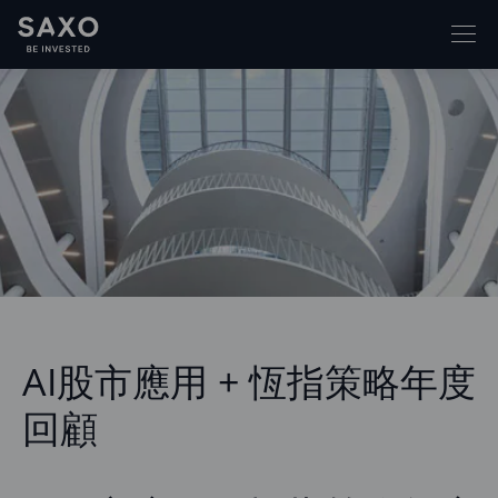
AI股市應用 + 恆指策略年度
回顧