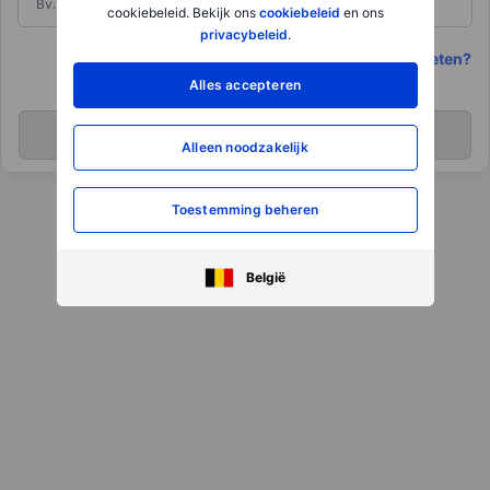
cookiebeleid. Bekijk ons
cookiebeleid
en ons
privacybeleid
.
Bent u uw UserID vergeten?
Alles accepteren
Alleen noodzakelijk
Toestemming beheren
België